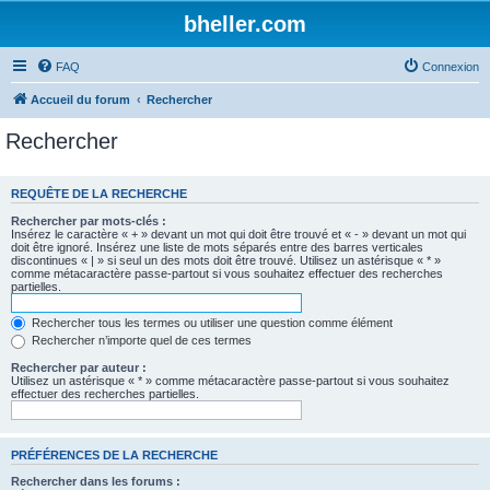
bheller.com
FAQ
Connexion
Accueil du forum
Rechercher
Rechercher
REQUÊTE DE LA RECHERCHE
Rechercher par mots-clés :
Insérez le caractère « + » devant un mot qui doit être trouvé et « - » devant un mot qui
doit être ignoré. Insérez une liste de mots séparés entre des barres verticales
discontinues « | » si seul un des mots doit être trouvé. Utilisez un astérisque « * »
comme métacaractère passe-partout si vous souhaitez effectuer des recherches
partielles.
Rechercher tous les termes ou utiliser une question comme élément
Rechercher n’importe quel de ces termes
Rechercher par auteur :
Utilisez un astérisque « * » comme métacaractère passe-partout si vous souhaitez
effectuer des recherches partielles.
PRÉFÉRENCES DE LA RECHERCHE
Rechercher dans les forums :