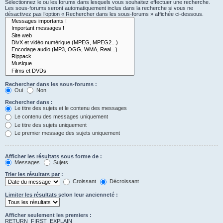
Sélectionnez le ou les forums dans lesquels vous souhaitez effectuer une recherche.
Les sous-forums seront automatiquement inclus dans la recherche si vous ne
désactivez pas l’option « Rechercher dans les sous-forums » affichée ci-dessous.
Rechercher dans les sous-forums :
Oui
Non
Rechercher dans :
Le titre des sujets et le contenu des messages
Le contenu des messages uniquement
Le titre des sujets uniquement
Le premier message des sujets uniquement
Afficher les résultats sous forme de :
Messages
Sujets
Trier les résultats par :
Croissant
Décroissant
Limiter les résultats selon leur ancienneté :
Afficher seulement les premiers :
RETURN_FIRST_EXPLAIN